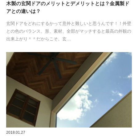
木製の玄関ドアのメリットとデメリットとは？金属製ド
アとの違いは？
玄関ドアをどれにするかって意外と難しいと思うんです！！外壁
との色のバランス、形、素材、全部がマッチすると最高の外観の
出来上がり＾＾だからこそ、玄…
2018.01.27