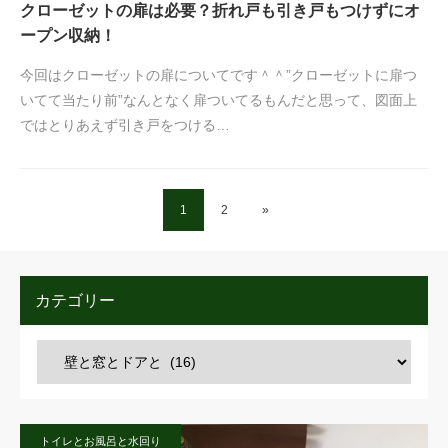
クローゼットの扉は必要？折れ戸も引き戸もつけずにオ
ープン収納！
今回はクローゼットの扉についてです＾＾”クローゼットに扉つ
いてて当たり前”なんとなく扉ついてるもんだと思って、図面上
ではとりあえず引き戸をつける…
1
2
»
カテゴリー
トイレとお風呂と水回り