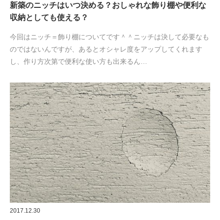
新築のニッチはいつ決める？おしゃれな飾り棚や便利な
収納としても使える？
今回はニッチ＝飾り棚についてです＾＾ニッチは決して必要なも
のではないんですが、あるとオシャレ度をアップしてくれます
し、作り方次第で便利な使い方も出来るん…
2017.12.30