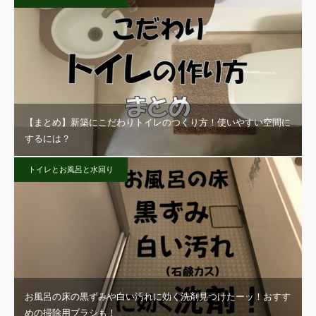
【まとめ】新築にこだわりトイレのつくり方！使いやすい空間に
するには？
トイレとお風呂と水回り
お風呂の床の黒ずみや白い汚れに効く洗剤見つけたーッ！おすす
めの掃除用ブラシも！