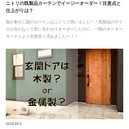
ニトリの既製品カーテンでイージーオーダー！注意点と
仕上がりは？
我が家の二階のカーテンはニトリで買いました＾＾既製品のサイ
ズが合わなくて窓に合わせてオーダーしたのに、一階のオーダー
カーテンより全然安く済みましたー！！…
2018.04.5