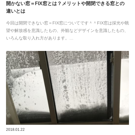
開かない窓＝FIX窓とは？メリットや開閉できる窓との
違いとは
今回は開閉できない窓＝FIX窓についてです＾＾FIX窓は採光や眺
望や解放感を意識したもの、外観などデザインを意識したもの、
いろんな取り入れ方があります。…
2018.01.22