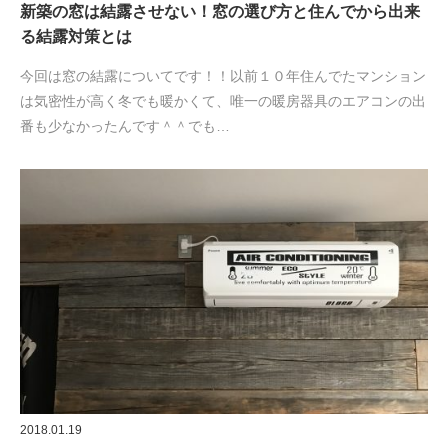
新築の窓は結露させない！窓の選び方と住んでから出来
る結露対策とは
今回は窓の結露についてです！！以前１０年住んでたマンション
は気密性が高く冬でも暖かくて、唯一の暖房器具のエアコンの出
番も少なかったんです＾＾でも…
2018.01.19