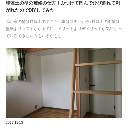
珪藻土の壁の補修の仕方！ぶつけて凹んでひび割れて剥
がれたのでDIYしてみた
我が家の壁は珪藻土です＾＾記事はコチラから↓珪藻土の塗壁は
壁紙よりコストかかるのに、メリットよりデメリットが気になっ
て決断できない方もいるかもし…
2017.11.13