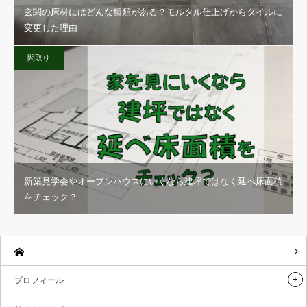
玄関の床材にはどんな種類がある？モルタル仕上げからタイルに
変更した理由
間取り
新築見学会やオープンハウスにいくなら建坪ではなく延べ床面積
をチェック？
プロフィール