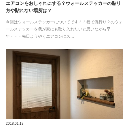
エアコンをおしゃれにする？ウォールステッカーの貼り
方や貼れない場所は？
今回はウォールステッカーについてです＾＾巷で流行り？のウォ
ールステッカーを我が家にも取り入れたいと思いながら早一
年・・・先日ようやくエアコンにス…
2018.01.13