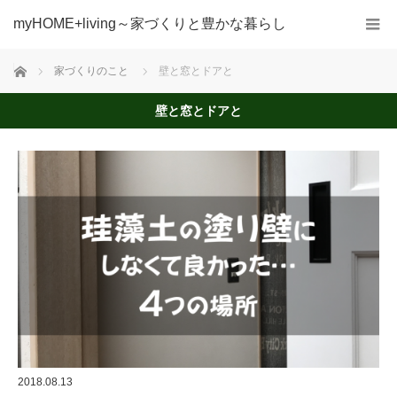
myHOME+living～家づくりと豊かな暮らし
ホーム
家づくりのこと
壁と窓とドアと
壁と窓とドアと
2018.08.13