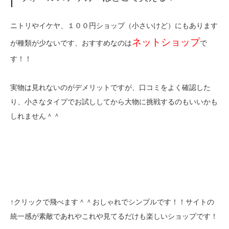
ニトリやイケヤ、１００円ショップ（小さいけど）にもあります
ネットショップ
が種類が少ないです、おすすめなのは
で
す！！
実物は見れないのがデメリットですが、口コミをよく確認した
り、小さなタイプでお試ししてから大物に挑戦するのもいいかも
しれません＾＾
↑クリックで飛べます＾＾おしゃれでシンプルです！！サイトの
統一感が素敵であれやこれや見てるだけも楽しいショップです！