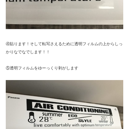
④貼ります！そして転写さえるために透明フィルムの上からしっ
かりなでなでします！！
⑤透明フィルムをゆーっくり剥がします