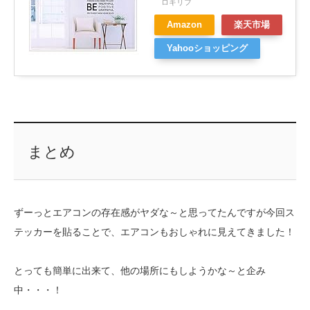
ロキリフ
Amazon
楽天市場
Yahooショッピング
まとめ
ずーっとエアコンの存在感がヤダな～と思ってたんですが今回ス
テッカーを貼ることで、エアコンもおしゃれに見えてきました！
とっても簡単に出来て、他の場所にもしようかな～と企み
中・・・！