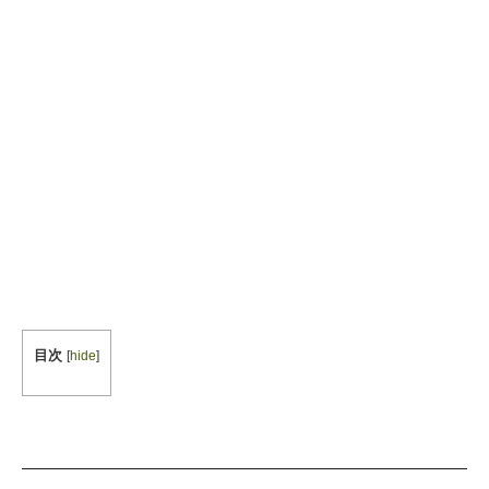
目次
[
hide
]