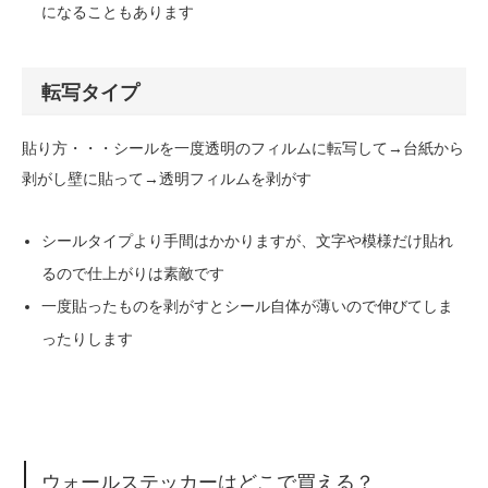
になることもあります
転写タイプ
貼り方・・・シールを一度透明のフィルムに転写して→台紙から
剥がし壁に貼って→透明フィルムを剥がす
シールタイプより手間はかかりますが、文字や模様だけ貼れ
るので仕上がりは素敵です
一度貼ったものを剥がすとシール自体が薄いので伸びてしま
ったりします
ウォールステッカーはどこで買える？