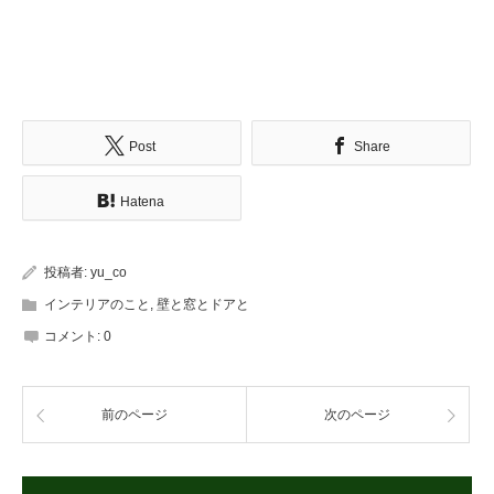
Post
Share
Hatena
投稿者:
yu_co
インテリアのこと
,
壁と窓とドアと
コメント:
0
前のページ
次のページ