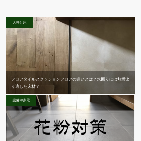
天井と床
フロアタイルとクッションフロアの違いとは？水回りには無垢よ
り適した床材？
設備や家電