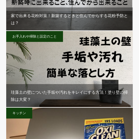
家で出来る花粉対策！新築するときと住んでからする花粉予防と
は？
お手入れや掃除と設定のこと
珪藻土の壁についた手垢や汚れをキレイにする方法！塗り壁の掃
除は大変？
キッチン