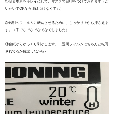
①貼る場所をキレイにして、マステで目印をつけておきます（だ
いたいでOKなら印はつけなくても）
②透明のフィルムに転写させるために、しっかり上から押さえま
す。（手でなでなでなでなでしました）
③台紙からゆっくり剥がします。（透明フィルムにちゃんと転写
されてるか確認しながら）