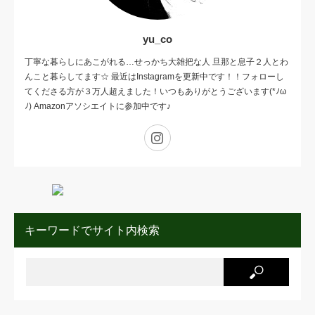
yu_co
丁寧な暮らしにあこがれる…せっかち大雑把な人 旦那と息子２人とわ
んこと暮らしてます☆ 最近はInstagramを更新中です！！フォローし
てくださる方が３万人超えました！いつもありがとうございます(*ﾉω
ﾉ) Amazonアソシエイトに参加中です♪
Instagram
キーワードでサイト内検索