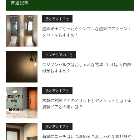
関連記事
壁と窓とドアと
壁紙迷子になったらシンプルな壁紙でアクセント
クロスをおすすめ！
インテリアのこと
エジソンバルブはおしゃれな電球！LEDより白熱
球がおすすめ？
壁と窓とドアと
木製の玄関ドアのメリットとデメリットとは？金
属製ドアとの違いは？
壁と窓とドアと
新築のニッチはいつ決める？おしゃれな飾り棚や