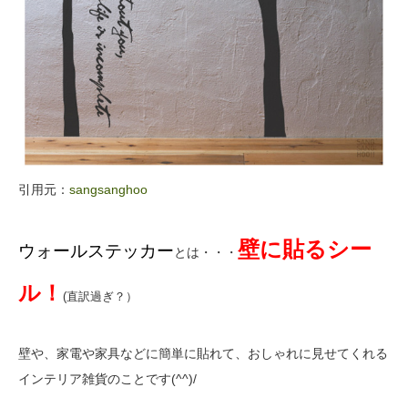
引用元：
sangsanghoo
壁に貼るシー
ウォールステッカー
とは・・・
ル！
(直訳過ぎ？）
壁や、家電や家具などに簡単に貼れて、おしゃれに見せてくれる
インテリア雑貨のことです(^^)/