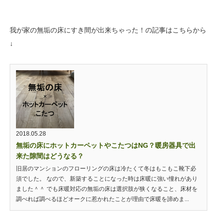
我が家の無垢の床にすき間が出来ちゃった！の記事はこちらから
↓
2018.05.28
無垢の床にホットカーペットやこたつはNG？暖房器具で出
来た隙間はどうなる？
旧居のマンションのフローリングの床は冷たくて冬はもこもこ靴下必
須でした。 なので、新築することになった時は床暖に強い憧れがあり
ました＾＾ でも床暖対応の無垢の床は選択肢が狭くなること、床材を
調べれば調べるほどオークに惹かれたことが理由で床暖を諦めま...