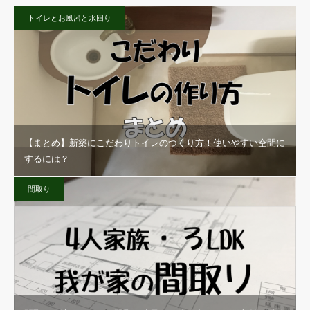
トイレとお風呂と水回り
【まとめ】新築にこだわりトイレのつくり方！使いやすい空間に
するには？
間取り