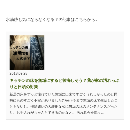
水滴跡も気にならなくなる？の記事はこちらから↓
2018.09.28
キッチンの床を無垢にすると後悔しそう？我が家の汚れっぷ
りと日頃の対策
新居の床をずっと憧れていた無垢に出来てすごくうれしかったのと同
時にものすごく不安がありました(*ﾉωﾉ) 今まで無垢の床で生活したこ
ともないし、掃除嫌いの大雑把な私に無垢の床のメンテナンスだった
り、お手入れがちゃんとできるのかなと。 汚れ具合を隅々...