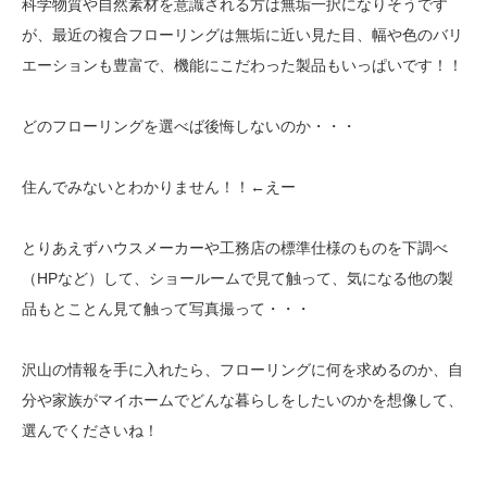
科学物質や自然素材を意識される方は無垢一択になりそうです
が、最近の複合フローリングは無垢に近い見た目、幅や色のバリ
エーションも豊富で、機能にこだわった製品もいっぱいです！！
どのフローリングを選べば後悔しないのか・・・
住んでみないとわかりません！！←えー
とりあえずハウスメーカーや工務店の標準仕様のものを下調べ
（HPなど）して、ショールームで見て触って、気になる他の製
品もとことん見て触って写真撮って・・・
沢山の情報を手に入れたら、フローリングに何を求めるのか、自
分や家族がマイホームでどんな暮らしをしたいのかを想像して、
選んでくださいね！