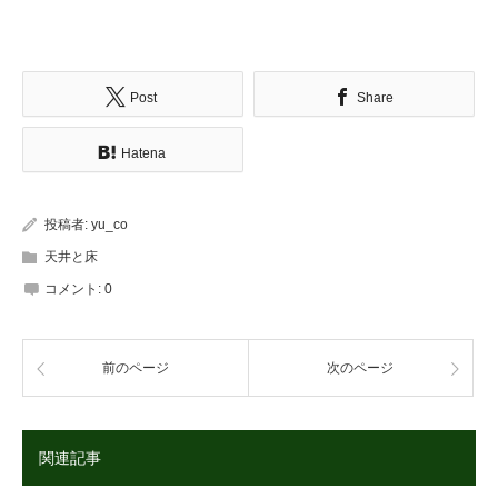
Post
Share
Hatena
投稿者:
yu_co
天井と床
コメント:
0
前のページ
次のページ
関連記事