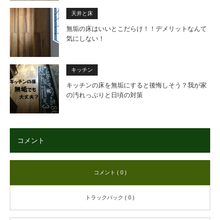
天井と床
無垢の床はいいとこだらけ！！デメリットなんて
気にしない！
キッチン
キッチンの床を無垢にすると後悔しそう？我が家
の汚れっぷりと日頃の対策
コメント
コメント ( 0 )
トラックバック ( 0 )