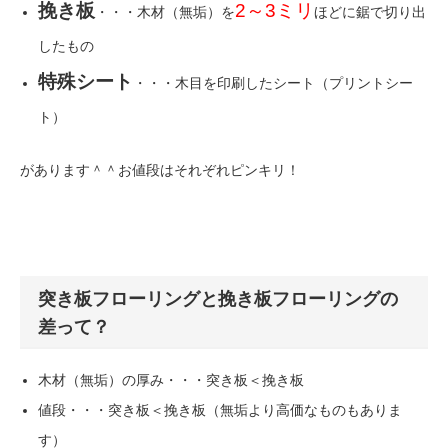
挽き板
2～3ミリ
・・・木材（無垢）を
ほどに鋸で切り出
したもの
特殊シート
・・・木目を印刷したシート（プリントシー
ト）
があります＾＾お値段はそれぞれピンキリ！
突き板フローリングと挽き板フローリングの
差って？
木材（無垢）の厚み・・・突き板＜挽き板
値段・・・突き板＜挽き板（無垢より高価なものもありま
す）