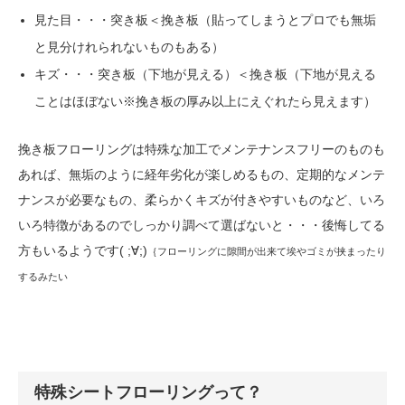
見た目・・・突き板＜挽き板（貼ってしまうとプロでも無垢
と見分けれられないものもある）
キズ・・・突き板（下地が見える）＜挽き板（下地が見える
ことはほぼない※挽き板の厚み以上にえぐれたら見えます）
挽き板フローリングは特殊な加工でメンテナンスフリーのものも
あれば、無垢のように経年劣化が楽しめるもの、定期的なメンテ
ナンスが必要なもの、柔らかくキズが付きやすいものなど、いろ
いろ特徴があるのでしっかり調べて選ばないと・・・後悔してる
方もいるようです( ;∀;)
｛フローリングに隙間が出来て埃やゴミが挟まったり
するみたい
特殊シートフローリングって？