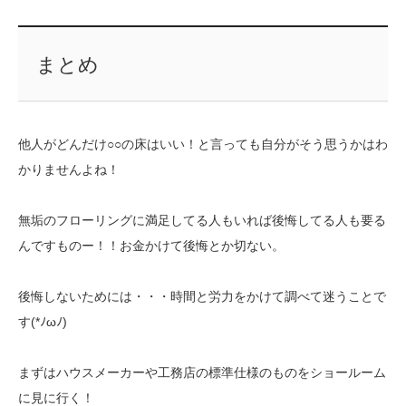
まとめ
他人がどんだけ○○の床はいい！と言っても自分がそう思うかはわ
かりませんよね！
無垢のフローリングに満足してる人もいれば後悔してる人も要る
んですものー！！お金かけて後悔とか切ない。
後悔しないためには・・・時間と労力をかけて調べて迷うことで
す(*ﾉωﾉ)
まずはハウスメーカーや工務店の標準仕様のものをショールーム
に見に行く！