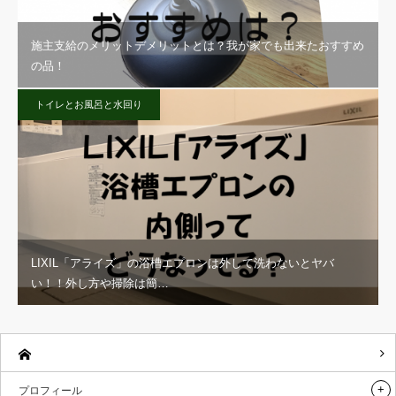
施主支給のメリットデメリットとは？我が家でも出来たおすすめ
の品！
トイレとお風呂と水回り
LIXIL「アライズ」の浴槽エプロンは外して洗わないとヤバ
い！！外し方や掃除は簡…
プロフィール