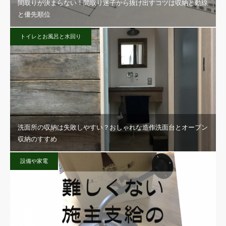
間取りが決まらない！間取り迷子から抜け出すコツは収納と動線
と優先順位
トイレとお風呂と水回り
洗面所の収納は失敗しやすい？おしゃれな造作洗面台とオープン
収納のすすめ
設備や家電