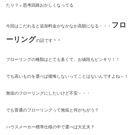
たり？←思考回路おかしくなってる
フロ
今回はこだわると追加料金がなかなか高額になる・・・
ーリング
の話です＾＾
フローリングの種類はとても多くて、お値段もピンキリ！！
でも高いものを選べば後悔しないってことはないんですよね～！
無垢のフローリングにしたいけど不安・・・
でも普通のフローリングって無垢と何がちがう？
ハウスメーカー標準仕様の中で選べば大丈夫？