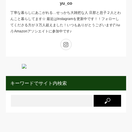
yu_co
丁寧な暮らしにあこがれる…せっかち大雑把な人 旦那と息子２人とわ
んこと暮らしてます☆ 最近はInstagramを更新中です！！フォローし
てくださる方が３万人超えました！いつもありがとうございます(*ﾉω
ﾉ) Amazonアソシエイトに参加中です♪
Instagram
キーワードでサイト内検索