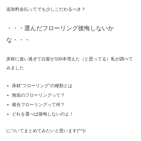
追加料金払ってでも少しこだわるべき？
・・・選んだフローリング後悔しないか
な・・・
床材に迷い過ぎて白髪が100本増えた（と思ってる）私が調べて
みました
床材”フローリング”の種類とは
無垢のフローリングって？
複合フローリングって何？
どれを選べば後悔しないのよ！
についてまとめてみたいと思います(^^)/