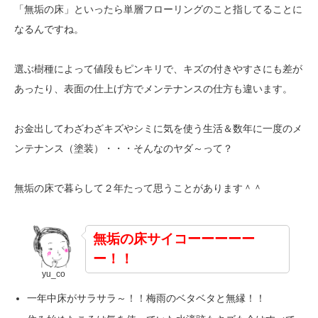
「無垢の床」といったら単層フローリングのこと指してることに
なるんですね。
選ぶ樹種によって値段もピンキリで、キズの付きやすさにも差が
あったり、表面の仕上げ方でメンテナンスの仕方も違います。
お金出してわざわざキズやシミに気を使う生活＆数年に一度のメ
ンテナンス（塗装）・・・そんなのヤダ～って？
無垢の床で暮らして２年たって思うことがあります＾＾
無垢の床サイコーーーーー
ー！！
yu_co
一年中床がサラサラ～！！梅雨のベタベタと無縁！！