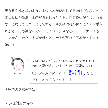
突き板や挽き板のように本物の木が使われてるわけではないので
木目模様が単調（上の写真をじっと見ると同じ模様が見つけれま
す）になってしまうようですが、キズや汚れが付きにくくお手入
れがとっても楽なんですって！ワックスなどのメンテナンスもい
りません！ただ、キズが付くとシートが破れて下地が見えます
(ρε；)
フローロングってつるつるテカテカしたも
のだと思い込んでましたが、実家のフロー
艶消し
リングをみてビックリ！
なん
yu_co
です！とってもマット！！
実家での選択基準は
床暖対応のもの