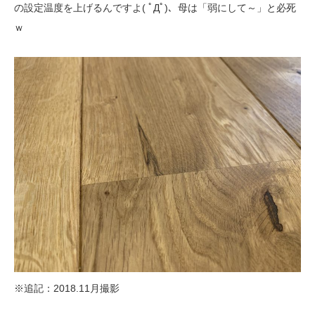
の設定温度を上げるんですよ( ﾟДﾟ)、母は「弱にして～」と必死
ｗ
※追記：2018.11月撮影