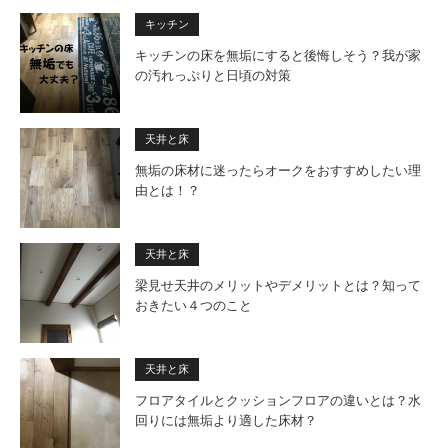
キッチン
キッチンの床を無垢にすると後悔しそう？我が家
の汚れっぷりと日頃の対策
天井と床
無垢の床材に迷ったらオークをおすすめしたい理
由とは！？
天井と床
梁見せ天井のメリットやデメリットとは？知って
おきたい４つのこと
天井と床
フロアタイルとクッションフロアの違いとは？水
回りには無垢より適した床材？