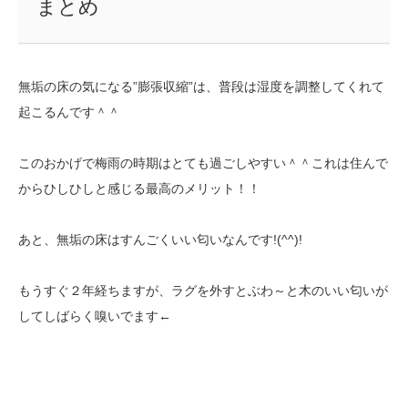
まとめ
無垢の床の気になる”膨張収縮”は、普段は湿度を調整してくれて
起こるんです＾＾
このおかげで梅雨の時期はとても過ごしやすい＾＾これは住んで
からひしひしと感じる最高のメリット！！
あと、無垢の床はすんごくいい匂いなんです!(^^)!
もうすぐ２年経ちますが、ラグを外すとぶわ～と木のいい匂いが
してしばらく嗅いでます←