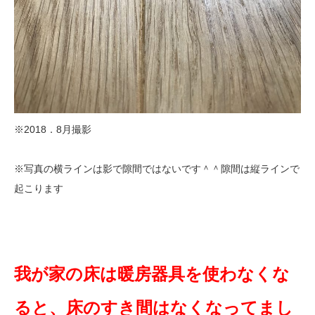
※2018．8月撮影
※写真の横ラインは影で隙間ではないです＾＾隙間は縦ラインで
起こります
我が家の床は暖房器具を使わなくな
ると、床のすき間はなくなってまし