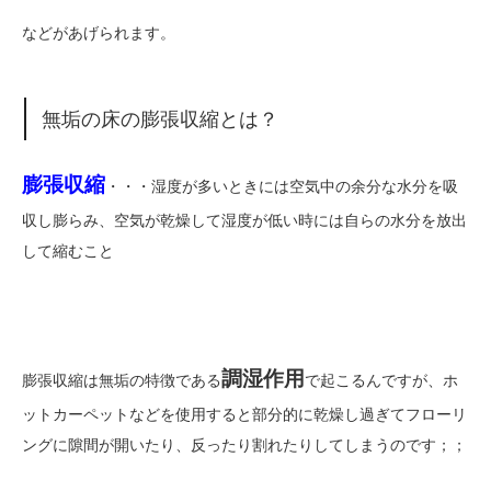
などがあげられます。
無垢の床の膨張収縮とは？
膨張収縮
・・・湿度が多いときには空気中の余分な水分を吸
収し膨らみ、空気が乾燥して湿度が低い時には自らの水分を放出
して縮むこと
調湿作用
膨張収縮は無垢の特徴である
で起こるんですが、ホ
ットカーペットなどを使用すると部分的に乾燥し過ぎてフローリ
ングに隙間が開いたり、反ったり割れたりしてしまうのです；；