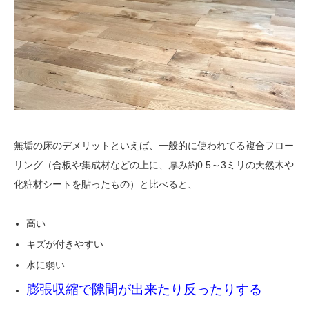
無垢の床のデメリットといえば、一般的に使われてる複合フロー
リング（合板や集成材などの上に、厚み約0.5～3ミリの天然木や
化粧材シートを貼ったもの）と比べると、
高い
キズが付きやすい
水に弱い
膨張収縮で隙間が出来たり反ったりする