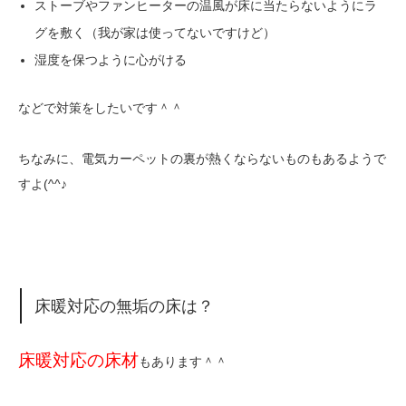
ストーブやファンヒーターの温風が床に当たらないようにラ
グを敷く（我が家は使ってないですけど）
湿度を保つように心がける
などで対策をしたいです＾＾
ちなみに、電気カーペットの裏が熱くならないものもあるようで
すよ(^^♪
床暖対応の無垢の床は？
床暖対応の床材
もあります＾＾