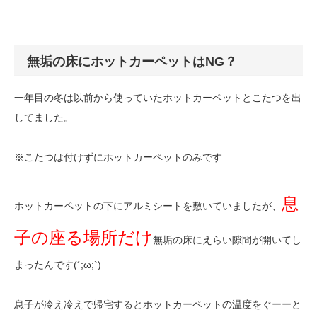
無垢の床にホットカーペットはNG？
一年目の冬は以前から使っていたホットカーペットとこたつを出
してました。
※こたつは付けずにホットカーペットのみです
息
ホットカーペットの下にアルミシートを敷いていましたが、
子の座る場所だけ
無垢の床にえらい隙間が開いてし
まったんです(´;ω;`)
息子が冷え冷えで帰宅するとホットカーペットの温度をぐーーと