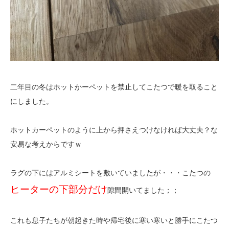
二年目の冬はホットかーペットを禁止してこたつで暖を取ること
にしました。
ホットカーペットのように上から押さえつけなければ大丈夫？な
安易な考えからですｗ
ラグの下にはアルミシートを敷いていましたが・・・こたつの
ヒーターの下部分だけ
隙間開いてました；；
これも息子たちが朝起きた時や帰宅後に寒い寒いと勝手にこたつ