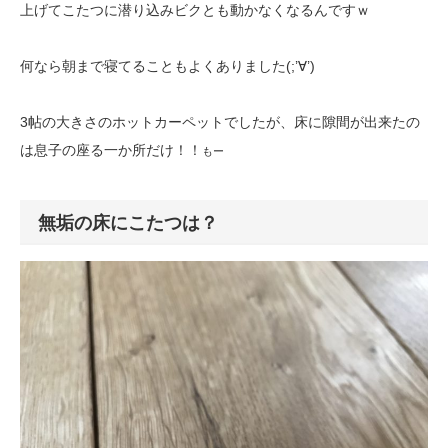
上げてこたつに潜り込みビクとも動かなくなるんですｗ
何なら朝まで寝てることもよくありました(;’∀’)
3帖の大きさのホットカーペットでしたが、床に隙間が出来たの
は息子の座る一か所だけ！！
もー
無垢の床にこたつは？