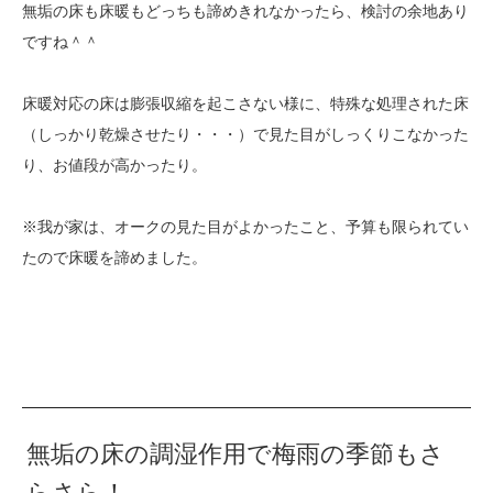
無垢の床も床暖もどっちも諦めきれなかったら、検討の余地あり
ですね＾＾
床暖対応の床は膨張収縮を起こさない様に、特殊な処理された床
（しっかり乾燥させたり・・・）で見た目がしっくりこなかった
り、お値段が高かったり。
※我が家は、オークの見た目がよかったこと、予算も限られてい
たので床暖を諦めました。
無垢の床の調湿作用で梅雨の季節もさ
らさら！