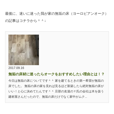
最後に、迷いに迷った我が家の無垢の床（ヨーロピアンオーク）
の記事はコチラから＾＾↓
2017.09.16
無垢の床材に迷ったらオークをおすすめしたい理由とは！？
今日は無垢の床についてです＾＾ 家を建てるときの第一希望が無垢の
床でした。 無垢の床の家を見れば見るほど新築したら絶対無垢の床が
いい！と心に決めてたんです＾＾ 旦那の友達のＹ氏の会社は木を扱う
建材屋さんだったので、無垢の床だけでなく家中がムク...