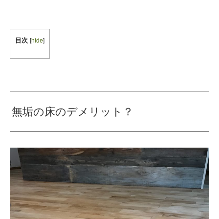
目次
[
hide
]
無垢の床のデメリット？