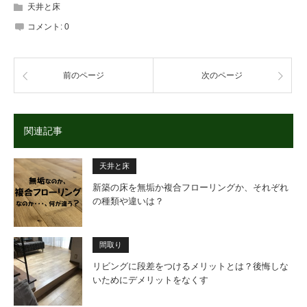
天井と床
コメント:
0
前のページ
次のページ
関連記事
天井と床
新築の床を無垢か複合フローリングか、それぞれ
の種類や違いは？
間取り
リビングに段差をつけるメリットとは？後悔しな
いためにデメリットをなくす