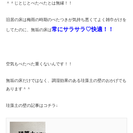
＾＾じとじとべたべたとは無縁！！
旧居の床は梅雨の時期のべたつきが気持ち悪くてよく雑巾がけを
常にサラサラ♡快適！！
してたのに、無垢の床は
空気もべたべた重くないんです！！
無垢の床だけではなく、調湿効果のある珪藻土の壁のおかげでも
あります＾＾
珪藻土の壁の記事はコチラ↓