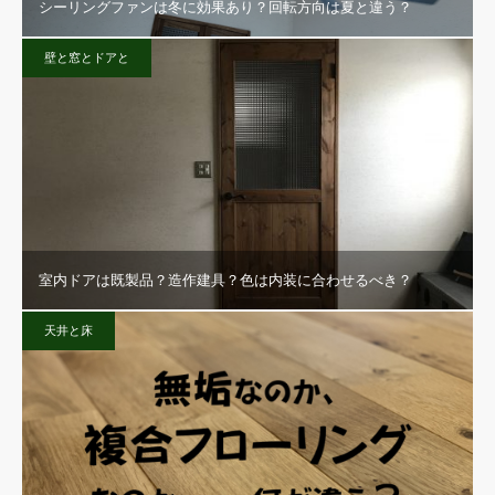
シーリングファンは冬に効果あり？回転方向は夏と違う？
壁と窓とドアと
室内ドアは既製品？造作建具？色は内装に合わせるべき？
天井と床