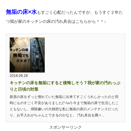
無垢の床×水
もすごく心配だったんですが、もうすぐ２年た
つ我が家のキッチンの床の汚れ具合はこちらから＾＾↓
2018.09.28
キッチンの床を無垢にすると後悔しそう？我が家の汚れっぷ
りと日頃の対策
新居の床をずっと憧れていた無垢に出来てすごくうれしかったのと同
時にものすごく不安がありました(*ﾉωﾉ) 今まで無垢の床で生活したこ
ともないし、掃除嫌いの大雑把な私に無垢の床のメンテナンスだった
り、お手入れがちゃんとできるのかなと。 汚れ具合を隅々...
スポンサーリンク