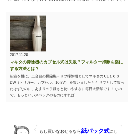
2017.11.20
マキタの掃除機のカプセル式は失敗？フィルター掃除を楽に
する方法とは？
新築を機に、二台目の掃除機＝サブ掃除機としてマキタの CL１００
DW（トリガー、カプセル、10.8V） を買いました＾＾ サブとして買っ
たはずなのに、あまりの手軽さと使いやすさに毎日大活躍です！ なの
で、もっといいスペックのものにすれば...
紙パック式
もし買いなおせるなら
にし