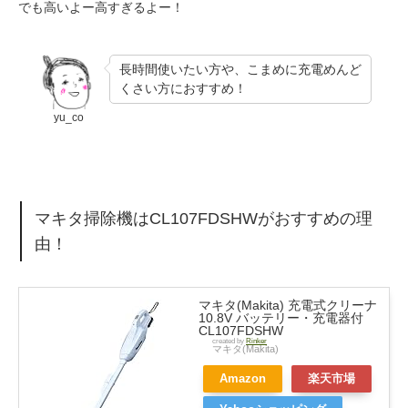
でも高いよー高すぎるよー！
長時間使いたい方や、こまめに充電めんど
くさい方におすすめ！
yu_co
マキタ掃除機はCL107FDSHWがおすすめの理
由！
マキタ(Makita) 充電式クリーナ
10.8V バッテリー・充電器付
CL107FDSHW
created by
Rinker
マキタ(Makita)
Amazon
楽天市場