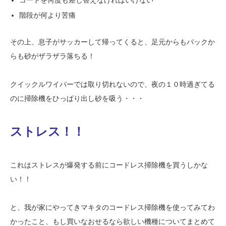
コードを何度も差し替えなければいけない
階段が何より苦痛
その上、息子がサッカーして帰ってくると、足元からもバックか
らも砂がザラザラ落ちる！
クイックルワイパーでは取り切れないので、夜の１０時過ぎてる
のに掃除機をひっぱり出し砂を吸う・・・
ストレス！！
これはストレスが爆発する前にコードレス掃除機を買うしかな
い！！
と、我が家にやってきマキタのコードレス掃除機を使ってみてわ
かったこと、もし買いなおせるなら欲しい機種についてまとめて