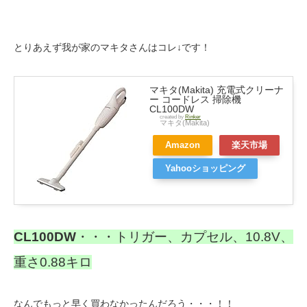
とりあえず我が家のマキタさんはコレ↓です！
マキタ(Makita) 充電式クリーナ
ー コードレス 掃除機
CL100DW
created by
Rinker
マキタ(Makita)
Amazon
楽天市場
Yahooショッピング
CL100DW
・・・トリガー、カプセル、10.8V、
重さ0.88キロ
なんでもっと早く買わなかったんだろう・・・！！