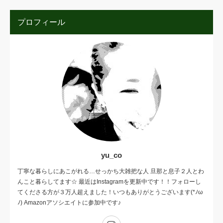
プロフィール
yu_co
丁寧な暮らしにあこがれる…せっかち大雑把な人 旦那と息子２人とわ
んこと暮らしてます☆ 最近はInstagramを更新中です！！フォローし
てくださる方が３万人超えました！いつもありがとうございます(*ﾉω
ﾉ) Amazonアソシエイトに参加中です♪
Instagram