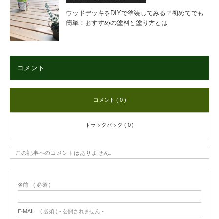
ウッドデッキをDIYで塗装してみる？初めてでも
簡単！おすすめの塗料と塗り方とは
コメント
コメント ( 0 )
トラックバック ( 0 )
この記事へのコメントはありません。
名前
( 必須 )
E-MAIL
( 必須 ) - 公開されません -