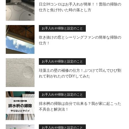
日立IHコンロはお手入れが簡単！！普段の掃除の
仕方と焦げ付いた時の落とし方
お手入れや掃除と設定のこと
吹き抜けの窓とシーリングファンの簡単な掃除の
仕方！
お手入れや掃除と設定のこと
珪藻土の壁の補修の仕方！ぶつけて凹んでひび割
れて剥がれたのでDIYしてみた
お手入れや掃除と設定のこと
排水桝の掃除は自分で出来る？我が家に起こった
不具合と解決法！
お手入れや掃除と設定のこと