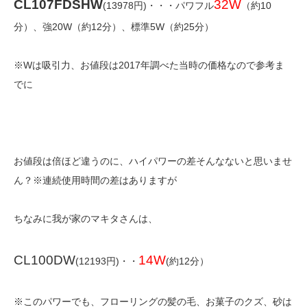
CL107FDSHW
32W
(13978円)・・・パワフル
（約10
分）、強20W（約12分）、標準5W（約25分）
※Wは吸引力、お値段は2017年調べた当時の価格なので参考ま
でに
お値段は倍ほど違うのに、ハイパワーの差そんなないと思いませ
ん？※連続使用時間の差はありますが
ちなみに我が家のマキタさんは、
CL100DW
14W
(12193円)・・
(約12分）
※このパワーでも、フローリングの髪の毛、お菓子のクズ、砂は