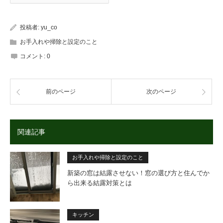
投稿者:
yu_co
お手入れや掃除と設定のこと
コメント:
0
前のページ
次のページ
関連記事
お手入れや掃除と設定のこと
新築の窓は結露させない！窓の選び方と住んでか
ら出来る結露対策とは
キッチン