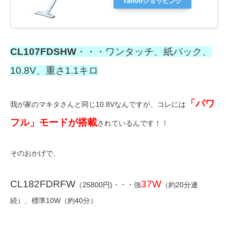
Yahooショッピング
CL107FDSHW
・・・ワンタッチ、紙パック、
10.8V、重さ1.1キロ
「パワ
我が家のマキタさんと同じ10.8Vなんですが、コレには
フル」モードが搭載
されているんです！！
そのおかげで、
CL182FDRFW
37W
（25800円)・・・強
（約20分連
続）、標準10W（約40分）