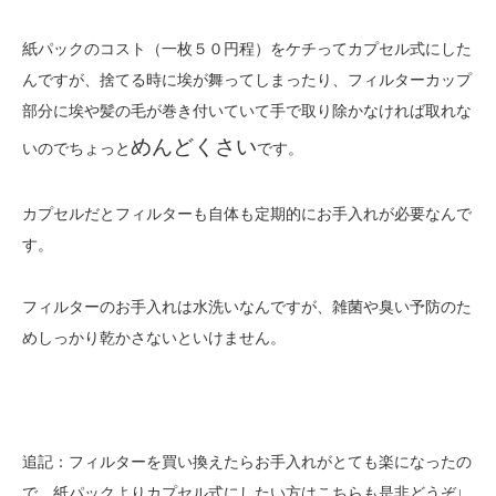
紙パックのコスト（一枚５０円程）をケチってカプセル式にした
んですが、捨てる時に埃が舞ってしまったり、フィルターカップ
部分に埃や髪の毛が巻き付いていて手で取り除かなければ取れな
めんどくさい
いのでちょっと
です。
カプセルだとフィルターも自体も定期的にお手入れが必要なんで
す。
フィルターのお手入れは水洗いなんですが、雑菌や臭い予防のた
めしっかり乾かさないといけません。
追記：フィルターを買い換えたらお手入れがとても楽になったの
で、紙パックよりカプセル式にしたい方はこちらも是非どうぞ↓