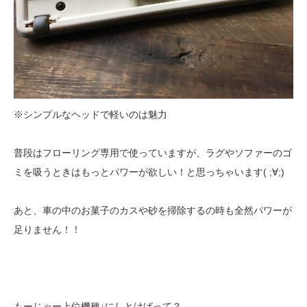
※シンプルなヘッドで軽いのは魅力
普段はフローリング専用で使っていますが、ラグやソファーのゴ
ミを吸うときはもっとパワーが欲しい！と思っちゃいます( ;∀;)
あと、車の中のお菓子のカスや砂を掃除するの時も全然パワーが
足りません！！
もーじゃー上位機種↓にしとけばって？