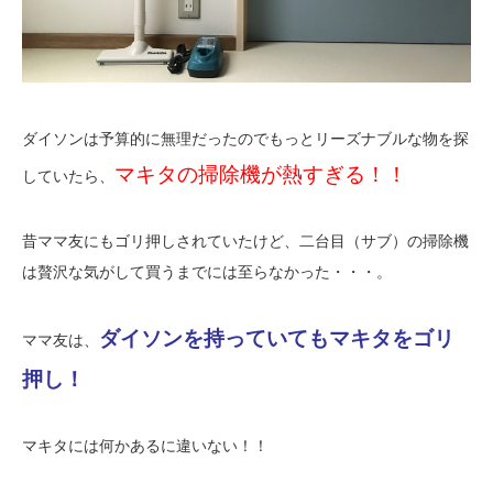
ダイソンは予算的に無理だったのでもっとリーズナブルな物を探
マキタの掃除機が熱すぎる！！
していたら、
昔ママ友にもゴリ押しされていたけど、二台目（サブ）の掃除機
は贅沢な気がして買うまでには至らなかった・・・。
ダイソンを持っていてもマキタをゴリ
ママ友は、
押し！
マキタには何かあるに違いない！！