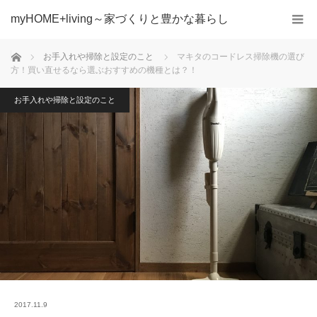
myHOME+living～家づくりと豊かな暮らし
ホーム
お手入れや掃除と設定のこと
マキタのコードレス掃除機の選び
方！買い直せるなら選ぶおすすめの機種とは？！
お手入れや掃除と設定のこと
2017.11.9