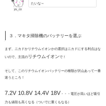
たいな～
yu_co
３．マキタ掃除機のバッテリーを選ぶ
まず、ニカドかリチウムイオンかの選択はニカドにする利点はな
リチウムイオン
いので、主流の
で！
そして、このリチウムイオンバッテリーの種類が沢山あって一番
迷うところ！
7.2V 10.8V 14.4V 18V
・・・電圧が高いほど吸引
力も値段も高くなる（ついでに重くもなる）