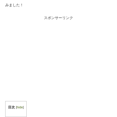
みました！
スポンサーリンク
目次
[
hide
]