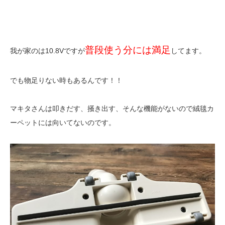
普段使う分には満足
我が家のは10.8Vですが
してます。
でも物足りない時もあるんです！！
マキタさんは叩きだす、掻き出す、そんな機能がないので絨毯カ
ーペットには向いてないのです。