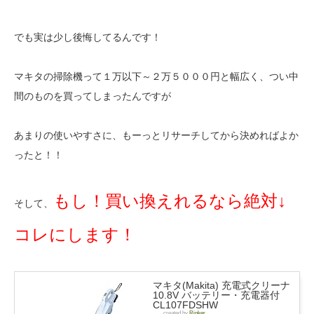
でも実は少し後悔してるんです！
マキタの掃除機って１万以下～２万５０００円と幅広く、つい中
間のものを買ってしまったんですが
あまりの使いやすさに、もーっとリサーチしてから決めればよか
ったと！！
もし！買い換えれるなら絶対↓
そして、
コレにします！
マキタ(Makita) 充電式クリーナ
10.8V バッテリー・充電器付
CL107FDSHW
created by
Rinker