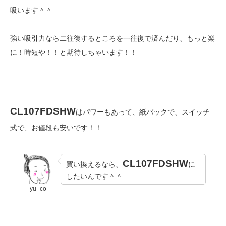
吸います＾＾
強い吸引力なら二往復するところを一往復で済んだり、もっと楽
に！時短や！！と期待しちゃいます！！
CL107FDSHW
はパワーもあって、紙パックで、スイッチ
式で、お値段も安いです！！
CL107FDSHW
買い換えるなら、
に
したいんです＾＾
yu_co